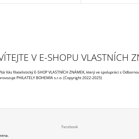
VÍTEJTE V E-SHOPU VLASTNÍCH 
Vítá Vás filatelistický E-SHOP VLASTNÍCH ZNÁMEK, který ve spolupráci s Odborno
provozuje PHILATELY BOHEMIA s.r.o. (Copyright 2022-2025)
Facebook
zena.